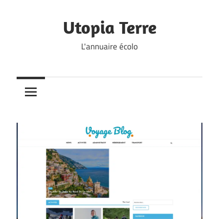
Skip
to
Utopia Terre
content
L'annuaire écolo