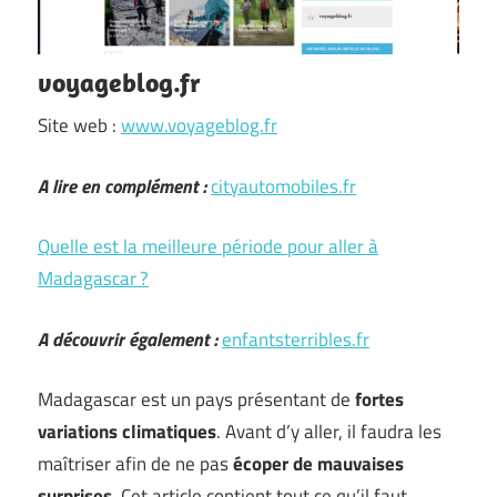
voyageblog.fr
Site web :
www.voyageblog.fr
A lire en complément :
cityautomobiles.fr
Quelle est la meilleure période pour aller à
Madagascar ?
A découvrir également :
enfantsterribles.fr
Madagascar est un pays présentant de
fortes
variations climatiques
. Avant d’y aller, il faudra les
maîtriser afin de ne pas
écoper de mauvaises
surprises
. Cet article contient tout ce qu’il faut