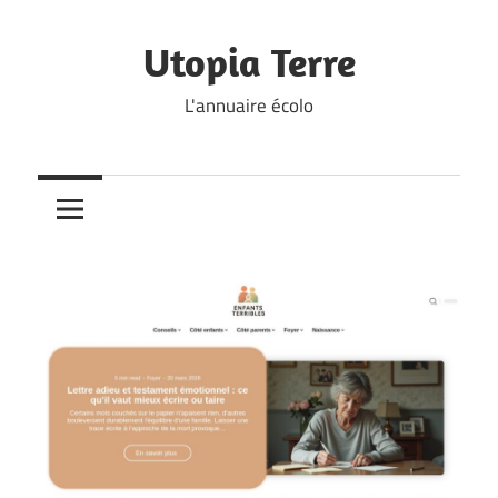
Skip
to
Utopia Terre
content
L'annuaire écolo