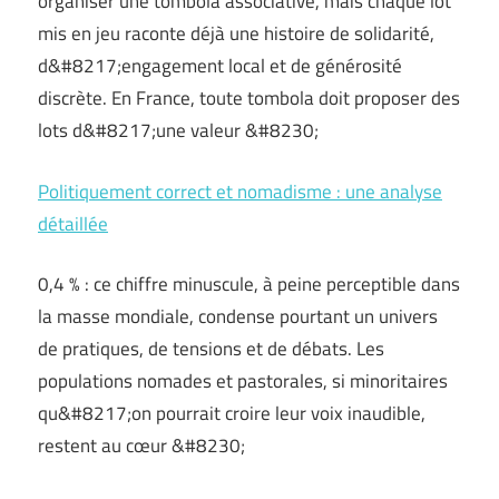
organiser une tombola associative, mais chaque lot
mis en jeu raconte déjà une histoire de solidarité,
d&#8217;engagement local et de générosité
discrète. En France, toute tombola doit proposer des
lots d&#8217;une valeur &#8230;
Politiquement correct et nomadisme : une analyse
détaillée
0,4 % : ce chiffre minuscule, à peine perceptible dans
la masse mondiale, condense pourtant un univers
de pratiques, de tensions et de débats. Les
populations nomades et pastorales, si minoritaires
qu&#8217;on pourrait croire leur voix inaudible,
restent au cœur &#8230;