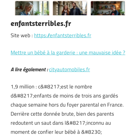
enfantsterribles.fr
Site web :
https://enfantsterribles.fr
Mettre un bébé à la garderie : une mauvaise idée ?
A lire également :
cityautomobiles.fr
1,9 million : c&#8217;est le nombre
d&#8217;enfants de moins de trois ans gardés
chaque semaine hors du foyer parental en France.
Derrière cette donnée brute, bien des parents
redoutent un saut dans l&#8217;inconnu au
moment de confier leur bébé à &#8230;