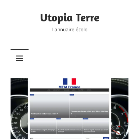
Skip
to
Utopia Terre
content
L'annuaire écolo