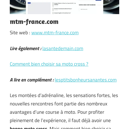
mtm-france.com
Site web :
www.mtm-france.com
Lire également :
lasantedemain.com
Comment bien choisir sa moto cross ?
A lire en complément :
lesptitsbonheursanantes.com
Les montées d’adrénaline, les sensations fortes, les
nouvelles rencontres font partie des nombreux
avantages d’une course à moto. Pour profiter
pleinement de l’expérience, il faut déjà avoir une
bonne moto cross
. Mais comment bien choisir sa