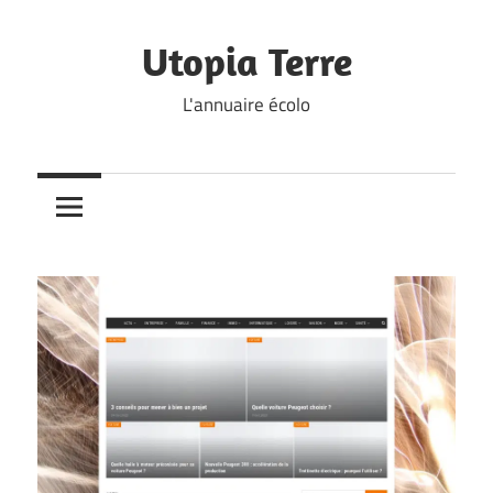
Skip
to
Utopia Terre
content
L'annuaire écolo