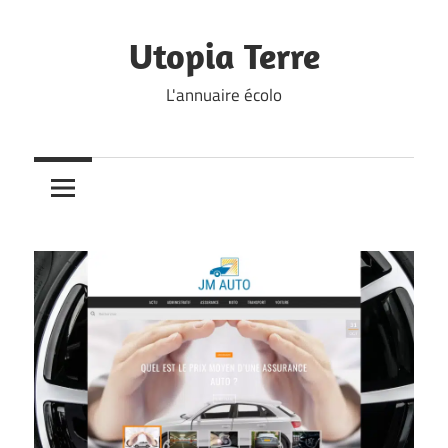
Skip
to
Utopia Terre
content
L'annuaire écolo