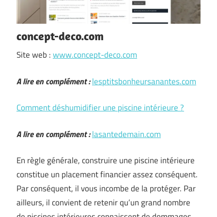
concept-deco.com
Site web :
www.concept-deco.com
A lire en complément :
lesptitsbonheursanantes.com
Comment déshumidifier une piscine intérieure ?
A lire en complément :
lasantedemain.com
En règle générale, construire une piscine intérieure
constitue un placement financier assez conséquent.
Par conséquent, il vous incombe de la protéger. Par
ailleurs, il convient de retenir qu’un grand nombre
de piscines intérieures connaissent de dommages.