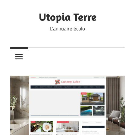
Skip
to
Utopia Terre
content
L'annuaire écolo