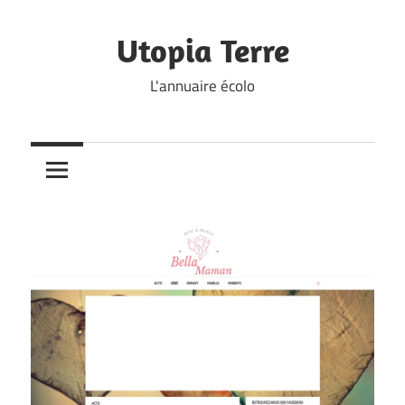
Skip
to
Utopia Terre
content
L'annuaire écolo